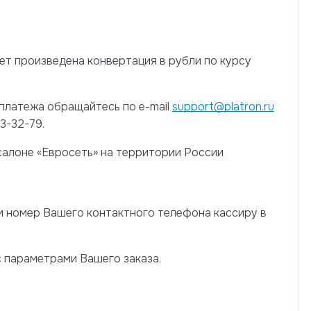
ет произведена конвертация в рубли по курсу
платежа обращайтесь по e-mail
support@platron.ru
3-32-79.
салоне «Евросеть» на территории России
 и номер Вашего контактного телефона кассиру в
с параметрами Вашего заказа.