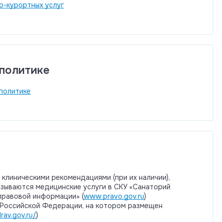
о-курортных услуг
политике
политике
клиническими рекомендациями (при их наличии),
казываются медицинские услуги в СКУ «Санаторий
правовой информации» (
www.pravo.gov.ru
)
 Российской Федерации, на котором размещен
drav.gov.ru/
)