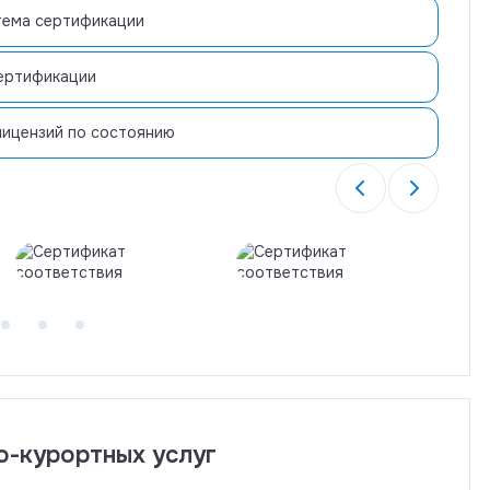
тема сертификации
ертификации
лицензий по состоянию
о-курортных услуг