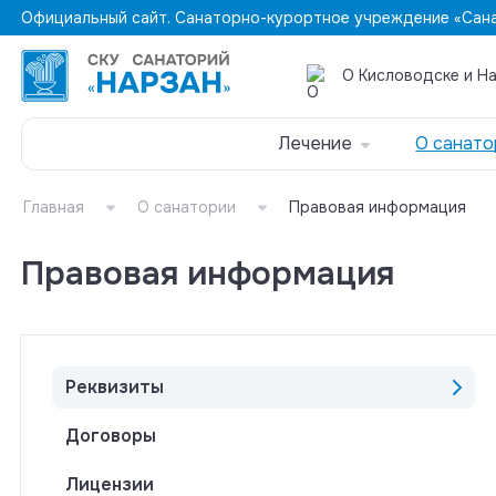
Официальный сайт. Санаторно-курортное учреждение «Сана
О Кисловодске и Н
Лечение
О санато
Главная
О санатории
Правовая информация
Правовая информация
Реквизиты
Договоры
Лицензии