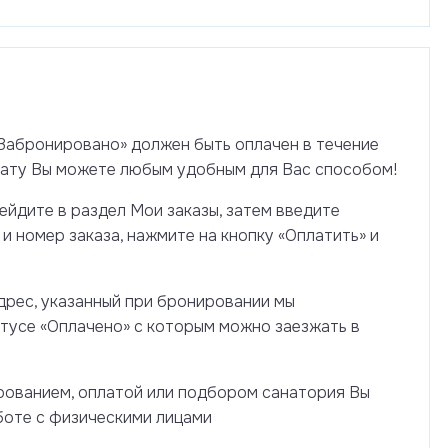
Забронировано» должен быть оплачен в течение
лату Вы можете любым удобным для Вас способом!
ейдите в раздел Мои заказы, затем введите
и номер заказа, нажмите на кнопку «Оплатить» и
дрес, указанный при бронировании мы
тусе «Оплачено» с которым можно заезжать в
рованием, оплатой или подбором санатория Вы
боте с физическими лицами