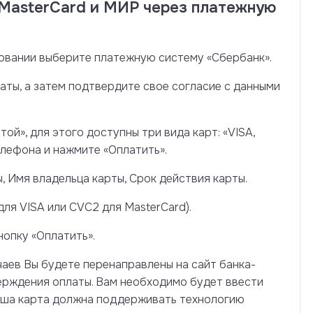
 MasterCard и МИР через платежную
ровании выберите платежную систему «Сбербанк».
аты, а затем подтвердите свое согласие с данными
ой», для этого доступны три вида карт: «VISA,
елефона и нажмите «Оплатить».
, Имя владельца карты, Срок действия карты.
ля VISA или CVC2 для MasterCard).
нопку «Оплатить».
учаев Вы будете перенаправлены на сайт банка-
верждения оплаты. Вам необходимо будет ввести
Ваша карта должна поддерживать технологию