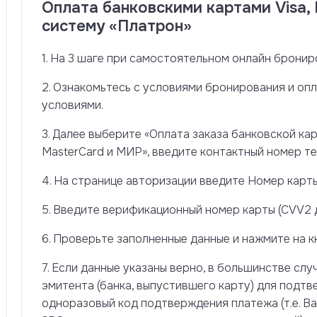
Оплата банковскими картами Visa,
систему «Платрон»
1. На 3 шаге при самостоятельном онлайн брони
2. Ознакомьтесь с условиями бронирования и опл
условиями.
3. Далее выберите «Оплата заказа банковской карт
MasterCard и МИР», введите контактный номер т
4. На странице авторизации введите Номер карты
5. Введите верификационный номер карты (CVV2 д
6. Проверьте заполненные данные и нажмите на к
7. Если данные указаны верно, в большинстве сл
эмитента (банка, выпустившего карту) для подт
одноразовый код подтверждения платежа (т.е. 