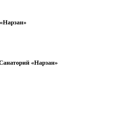
 «Нарзан»
«Санаторий «Нарзан»