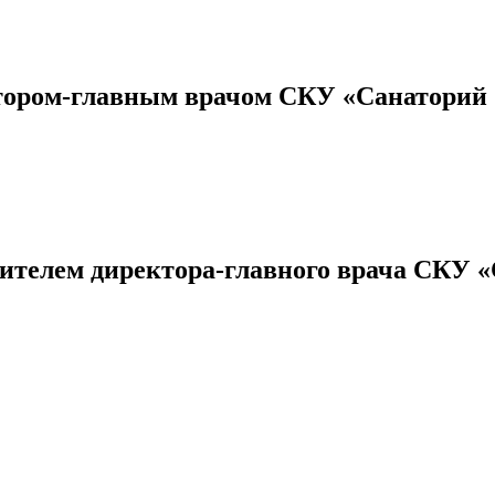
тором-главным врачом СКУ «Санаторий
тителем директора-главного врача СКУ 