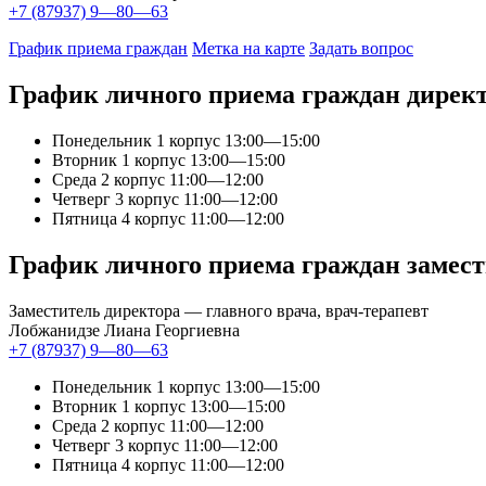
+7 (87937) 9—80—63
График приема граждан
Метка на карте
Задать вопрос
График личного приема граждан дирек
Понедельник 1 корпус
13:00—15:00
Вторник 1 корпус
13:00—15:00
Среда 2 корпус
11:00—12:00
Четверг 3 корпус
11:00—12:00
Пятница 4 корпус
11:00—12:00
График личного приема граждан замес
Заместитель директора — главного врача, врач-терапевт
Лобжанидзе Лиана Георгиевна
+7 (87937) 9—80—63
Понедельник 1 корпус
13:00—15:00
Вторник 1 корпус
13:00—15:00
Среда 2 корпус
11:00—12:00
Четверг 3 корпус
11:00—12:00
Пятница 4 корпус
11:00—12:00