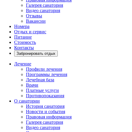
Галерея санатория
Видео санатория
Отзывы
Вакансии
Номера
Отдых и сервис
Питание
Стоимость
Контакты
Забронировать отдых
Лечение
Профили лечения
Программы лечения
Лечебная база
Врачи
Платные услуги
Противопоказания
О санатории
История санатория
Новости и события
Правовая информация
Галерея санатория
Видео санатория