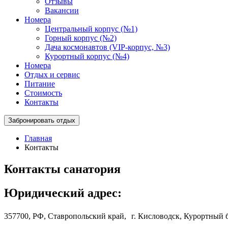
Отзывы
Вакансии
Номера
Центральный корпус (№1)
Горный корпус (№2)
Дача космонавтов (VIP-корпус, №3)
Курортный корпус (№4)
Номера
Отдых и сервис
Питание
Стоимость
Контакты
Забронировать отдых
Главная
Контакты
Контакты санатория
Юридический адрес:
357700, РФ, Ставропольский край, г. Кисловодск, Курортный б