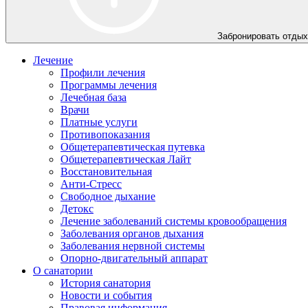
Забронировать отдых
Лечение
Профили лечения
Программы лечения
Лечебная база
Врачи
Платные услуги
Противопоказания
Общетерапевтическая путевка
Общетерапевтическая Лайт
Восстановительная
Анти-Стресс
Свободное дыхание
Детокс
Лечение заболеваний системы кровообращения
Заболевания органов дыхания
Заболевания нервной системы
Опорно-двигательный аппарат
О санатории
История санатория
Новости и события
Правовая информация